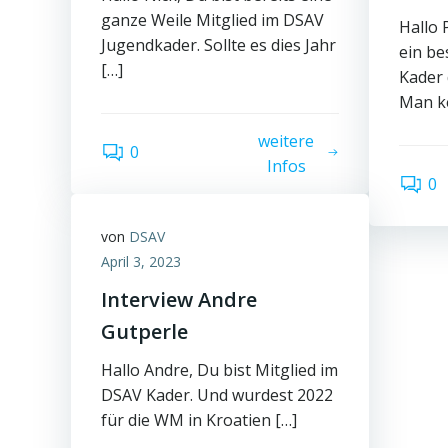
ganze Weile Mitglied im DSAV
Hallo 
Jugendkader. Sollte es dies Jahr
ein be
[…]
Kader
Man k
weitere
0
Infos
0
von
DSAV
April 3, 2023
Interview Andre
Gutperle
Hallo Andre, Du bist Mitglied im
DSAV Kader. Und wurdest 2022
für die WM in Kroatien […]