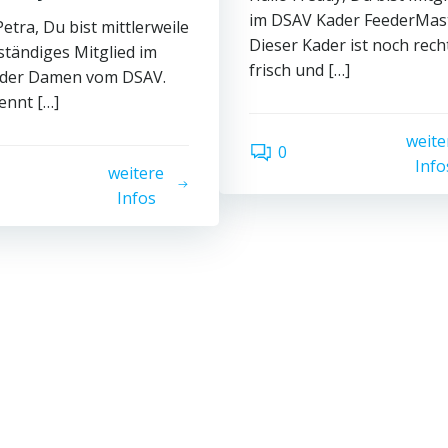
im DSAV Kader FeederMast
Petra, Du bist mittlerweile
Dieser Kader ist noch rech
ständiges Mitglied im
frisch und […]
 der Damen vom DSAV.
ennt […]
weite
0
Info
weitere
Infos