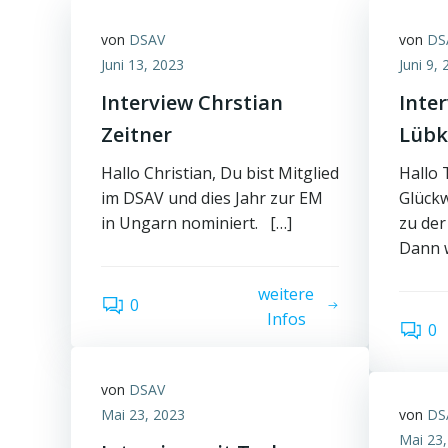
von
DSAV
von
DS
Juni 13, 2023
Juni 9,
Interview Chrstian
Inte
Zeitner
Lübk
Hallo Christian, Du bist Mitglied
Hallo 
im DSAV und dies Jahr zur EM
Glück
in Ungarn nominiert. […]
zu der
Dann w
weitere
0
Infos
0
von
DSAV
Mai 23, 2023
von
DS
Mai 23,