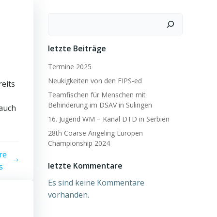
Suchen
letzte Beiträge
Termine 2025
Neukigkeiten von den FIPS-ed
reits
Teamfischen für Menschen mit
Behinderung im DSAV in Sulingen
 auch
16. Jugend WM – Kanal DTD in Serbien
28th Coarse Angeling Europen
Championship 2024
re
letzte Kommentare
s
Es sind keine Kommentare
vorhanden.