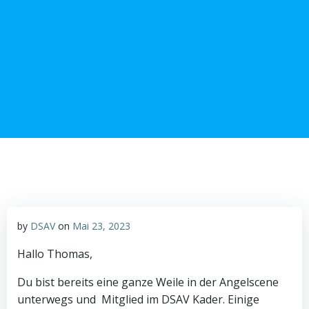
Zum
Inhalt
springen
by
DSAV
on
Mai 23, 2023
Hallo Thomas,
Du bist bereits eine ganze Weile in der Angelscene
unterwegs und Mitglied im DSAV Kader. Einige