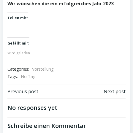
Wir wünschen die ein erfolgreiches Jahr 2023
Teilen mit:
Gefällt mir:
Wird geladen …
Categories:
Vorstellung
Tags:
No Tag
Post
Post
Previous post
Next post
navigation
navigation
No responses yet
Schreibe einen Kommentar