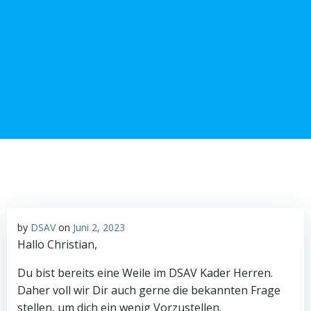
Zum
Inhalt
springen
by
DSAV
on
Juni 2, 2023
Hallo Christian,
Du bist bereits eine Weile im DSAV Kader Herren.
Daher voll wir Dir auch gerne die bekannten Frage
stellen, um dich ein wenig Vorzustellen.