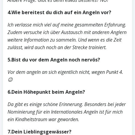
Andere Frage: Gibt es denn etwas Besseres? NÖ!
4.Wie bereitest du dich auf ein Angeln vor?
Ich verlasse mich viel auf meine gesammelten Erfahrung.
Zudem versuche ich über Austausch mit anderen Anglern
weitere Information zu sammeln. Und wenn es die Zeit
zulässt, wird auch noch an der Strecke trainiert.
5.Bist du vor dem Angeln noch nervös?
Vor dem angeln an sich eigentlich nicht, wegen Punkt 4.
😉
6.Dein Höhepunkt beim Angeln?
Da gibt es einige schöne Erinnerung. Besonders bei jeder
Nominierung für ein Internationales Angeln ist für mich
ein Kindheitstraum war geworden.
7.Dein Lieblingsgewässer?