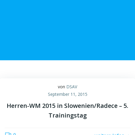
Zum
Inhalt
springen
von
DSAV
September 11, 2015
Herren-WM 2015 in Slowenien/Radece – 5.
Trainingstag