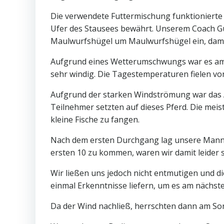
Die verwendete Futtermischung funktionierte 
Ufer des Stausees bewährt. Unserem Coach Gü
Maulwurfshügel um Maulwurfshügel ein, damit 
Aufgrund eines Wetterumschwungs war es am 
sehr windig. Die Tagestemperaturen fielen von
Aufgrund der starken Windströmung war das A
Teilnehmer setzten auf dieses Pferd. Die meis
kleine Fische zu fangen.
Nach dem ersten Durchgang lag unsere Mannsch
ersten 10 zu kommen, waren wir damit leider
Wir ließen uns jedoch nicht entmutigen und 
einmal Erkenntnisse liefern, um es am nächst
Da der Wind nachließ, herrschten dann am S