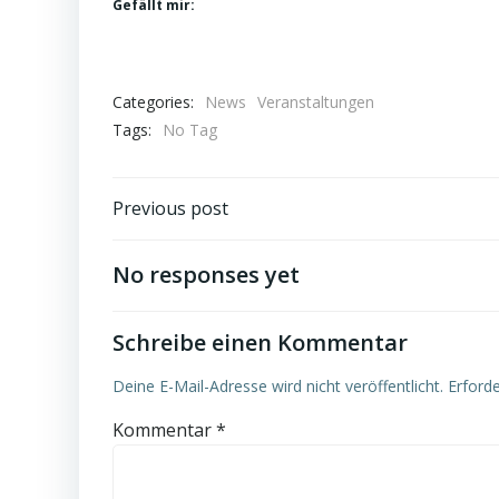
Gefällt mir:
Categories:
News
Veranstaltungen
Tags:
No Tag
Post
Previous post
navigation
No responses yet
Schreibe einen Kommentar
Deine E-Mail-Adresse wird nicht veröffentlicht.
Erforde
Kommentar
*