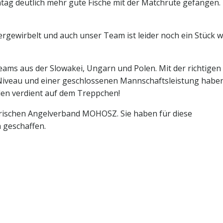
g deutlich mehr gute Fische mit der Matchrute gefangen. 
rgewirbelt und auch unser Team ist leider noch ein Stück w
ams aus der Slowakei, Ungarn und Polen. Mit der richtigen
Niveau und einer geschlossenen Mannschaftsleistung haben
den verdient auf dem Treppchen!
ischen Angelverband MOHOSZ. Sie haben für diese
 geschaffen.