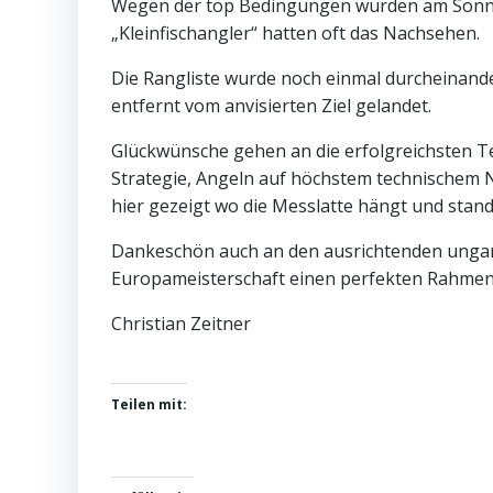
Wegen der top Bedingungen wurden am Sonnta
„Kleinfischangler“ hatten oft das Nachsehen.
Die Rangliste wurde noch einmal durcheinande
entfernt vom anvisierten Ziel gelandet.
Glückwünsche gehen an die erfolgreichsten Te
Strategie, Angeln auf höchstem technischem 
hier gezeigt wo die Messlatte hängt und stan
Dankeschön auch an den ausrichtenden ungar
Europameisterschaft einen perfekten Rahmen
Christian Zeitner
Teilen mit: