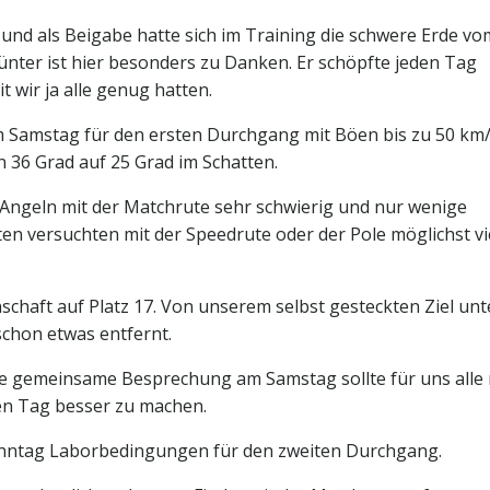
und als Beigabe hatte sich im Training die schwere Erde vo
nter ist hier besonders zu Danken. Er schöpfte jeden Tag
wir ja alle genug hatten.
Samstag für den ersten Durchgang mit Böen bis zu 50 km
 36 Grad auf 25 Grad im Schatten.
ngeln mit der Matchrute sehr schwierig und nur wenige
ten versuchten mit der Speedrute oder der Pole möglichst vi
aft auf Platz 17. Von unserem selbst gesteckten Ziel unte
 schon etwas entfernt.
die gemeinsame Besprechung am Samstag sollte für uns alle
en Tag besser zu machen.
onntag Laborbedingungen für den zweiten Durchgang.