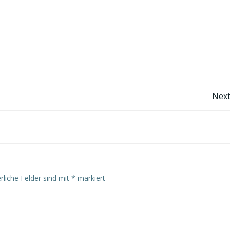
Post
Next
navigation
rliche Felder sind mit
*
markiert