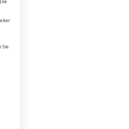
Die
eiter
 Sie