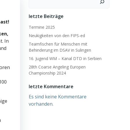
letzte Beiträge
ast!
Termine 2025
ken,
Neukigkeiten von den FIPS-ed
. In
Teamfischen für Menschen mit
und
Behinderung im DSAV in Sulingen
16. Jugend WM – Kanal DTD in Serbien
toren
28th Coarse Angeling Europen
Championship 2024
100
letzte Kommentare
Es sind keine Kommentare
nige
vorhanden.
n