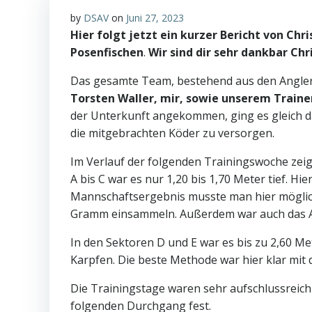
by
DSAV
on
Juni 27, 2023
Hier folgt jetzt ein kurzer Bericht von Chr
Posenfischen
.
Wir sind dir sehr dankbar Chr
Das gesamte Team, bestehend aus den Angl
Torsten Waller, mir, sowie unserem Traine
der Unterkunft angekommen, ging es gleich da
die mitgebrachten Köder zu versorgen.
Im Verlauf der folgenden Trainingswoche zeigte
A bis C war es nur 1,20 bis 1,70 Meter tief. Hi
Mannschaftsergebnis musste man hier möglich
Gramm einsammeln. Außerdem war auch das Ang
In den Sektoren D und E war es bis zu 2,60 Me
Karpfen. Die beste Methode war hier klar mit 
Die Trainingstage waren sehr aufschlussreich
folgenden Durchgang fest.