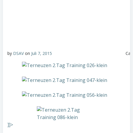
Cat
by
DSAV
on
Juli 7, 2015
]]>