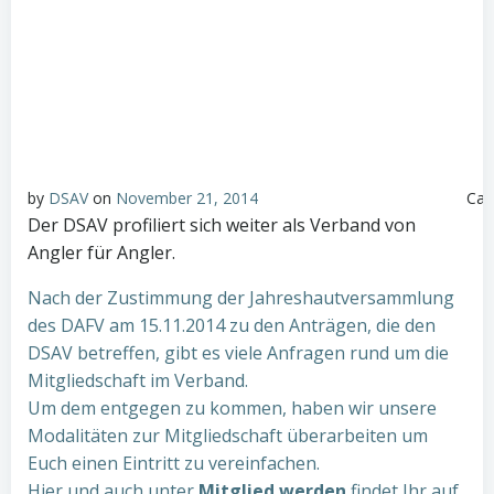
Cat
by
DSAV
on
November 21, 2014
Der DSAV profiliert sich weiter als Verband von
Angler für Angler.
Nach der Zustimmung der Jahreshautversammlung
des DAFV am 15.11.2014 zu den Anträgen, die den
DSAV betreffen, gibt es viele Anfragen rund um die
Mitgliedschaft im Verband.
Um dem entgegen zu kommen, haben wir unsere
Modalitäten zur Mitgliedschaft überarbeiten um
Euch einen Eintritt zu vereinfachen.
Hier und auch unter
Mitglied werden
findet Ihr auf