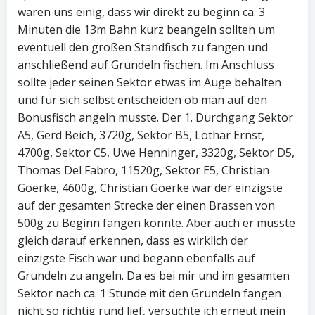
waren uns einig, dass wir direkt zu beginn ca. 3
Minuten die 13m Bahn kurz beangeln sollten um
eventuell den großen Standfisch zu fangen und
anschließend auf Grundeln fischen. Im Anschluss
sollte jeder seinen Sektor etwas im Auge behalten
und für sich selbst entscheiden ob man auf den
Bonusfisch angeln musste. Der 1. Durchgang Sektor
A5, Gerd Beich, 3720g, Sektor B5, Lothar Ernst,
4700g, Sektor C5, Uwe Henninger, 3320g, Sektor D5,
Thomas Del Fabro, 11520g, Sektor E5, Christian
Goerke, 4600g, Christian Goerke war der einzigste
auf der gesamten Strecke der einen Brassen von
500g zu Beginn fangen konnte. Aber auch er musste
gleich darauf erkennen, dass es wirklich der
einzigste Fisch war und begann ebenfalls auf
Grundeln zu angeln. Da es bei mir und im gesamten
Sektor nach ca. 1 Stunde mit den Grundeln fangen
nicht so richtig rund lief, versuchte ich erneut mein