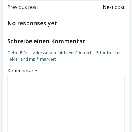
Post
Post
Previous post
Next post
navigation
navigation
No responses yet
Schreibe einen Kommentar
Deine E-Mail-Adresse wird nicht veröffentlicht.
Erforderliche
Felder sind mit
*
markiert
Kommentar
*