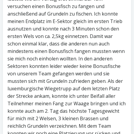
versuchen einen Bonusfisch zu fangen und
anschließend auf Grundeln zu fischen. Ich konnte
meinen Endplatz im E-Sektor gleich im ersten Trieb
ausnutzen und konnte nach 3 Minuten schon den
ersten Wels von ca. 2,5kg einnetzen. Damit war
schon einmal klar, dass die anderen nun auch
mindestens einen Bonusfisch fangen mussten wenn
sie mich noch einholen wollten. In den anderen
Sektoren konnten leider wieder keine Bonusfische
von unserem Team gefangen werden und sie
mussten sich mit Grundeln zufrieden geben. Als der
luxemburgische Wiegetrupp auf dem letzten Platz
der Strecke ankam, konnte ich unter Beifall aller
Teilnehmer meinen Fang zur Waage bringen und ich
konnte auch am 2. Tag das höchste Tagesgewicht
für mich mit 2 Welsen, 3 kleinen Brassen und
reichlich Grundeln verzeichnen. Mit dem Team
konnten wir noch eine Platzierung vor rücken und