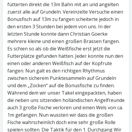
fütterten direkt die 13m Bahn mit an und angelten
zuerst alle auf Grundeln. Vereinzelte Versuche einen
Bonusfisch auf 13m zu fangen scheiterte jedoch in
den ersten 3 Stunden bei jedem von uns. In der
letzten Stunde konnte dann Christian Goerke
mehrere kleine und einen großen Brassen fangen.
Es schien so als ob die Weißfische erst jetzt die
Futterplätze gefunden hätten. Jeder konnte nun den
einen oder anderen Weißfisch auf der Kopfrute
fangen. Nun galt es den richtigen Rhythmus
zwischen sicherem Punktesammeln auf Grundeln
und dem „Zocken“ auf die Bonusfische zu finden.
Während dem wir unser Takel eingepackten, haben
die neben uns sitzenden holländischen Angelfreunde
auch 3 große Fische verloren und einen Wels von ca.
1m gefangen. Nun wussten wir dass die großen
Fische wahrscheinlich doch eine sehr große Rolle
spielen sollten. Die Taktik für den 1. Durchgang Wir