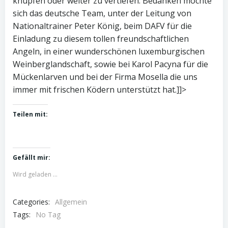
knüpfen oder weiter zu vertiefen. Bedanken möchte
sich das deutsche Team, unter der Leitung von
Nationaltrainer Peter König, beim DAFV für die
Einladung zu diesem tollen freundschaftlichen
Angeln, in einer wunderschönen luxemburgischen
Weinberglandschaft, sowie bei Karol Pacyna für die
Mückenlarven und bei der Firma Mosella die uns
immer mit frischen Ködern unterstützt hat.]]>
Teilen mit:
Gefällt mir:
Wird geladen …
Categories:
Allgemein
Tags:
No Tag