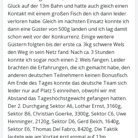
Glück auf der 13m Bahn und hatte auch gleich einen
Kontakt mit einem großen Fisch den ich dann leider
verloren habe. Gleich im nächsten Einsatz konnte ich
dann eine Güster von 500g landen und ich lag damit
schon weit vor der Konkurrenz. Einige weitere
Güstern folgten bis der erste ca. 3kg schwere Wels
den Weg in sein Netz fand. Nach ca. 3 Stunden
konnte ich sogar noch einen 2. Wels fangen. Leider
brachten die Erfahrungen, die ich gemacht habe, den
anderen deutschen Teilnehmern keinen Bonusfisch.
Am Ende des Tages konnte das deutsche Team sich
leider nur auf Platz 5 einreihen, obwohl wir mit
Abstand das Tageshöchstgewicht gefangen hatten.
Der 2. Durchgang Sektor A6, Lothar Ernst, 3160g,
Sektor B6, Christian Goerke, 3300g, Sektor C6, Uwe
Henninger, 2120g, Sektor D6, Gerd Beich, 1640g,
Sektor E6, Thomas Del Fabro, 8420g, Die Taktik
lautete wie am Vortag erst einmal auf 13m