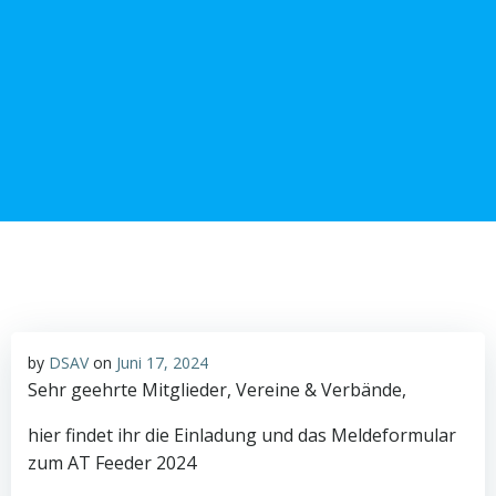
Zum
Inhalt
springen
by
DSAV
on
Juni 17, 2024
Sehr geehrte Mitglieder, Vereine & Verbände,
hier findet ihr die Einladung und das Meldeformular
zum AT Feeder 2024