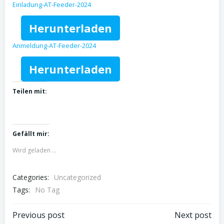
Einladung-AT-Feeder-2024
Herunterladen
Anmeldung-AT-Feeder-2024
Herunterladen
Teilen mit:
Gefällt mir:
Wird geladen …
Categories:
Uncategorized
Tags:
No Tag
Post
Post
Previous post
Next post