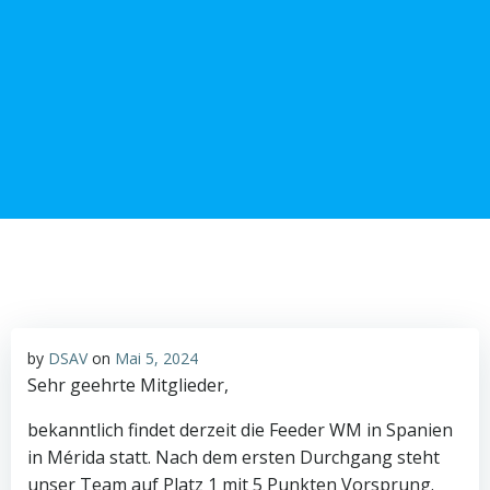
Zum
Inhalt
springen
by
DSAV
on
Mai 5, 2024
Sehr geehrte Mitglieder,
bekanntlich findet derzeit die Feeder WM in Spanien
in Mérida statt. Nach dem ersten Durchgang steht
unser Team auf Platz 1 mit 5 Punkten Vorsprung.