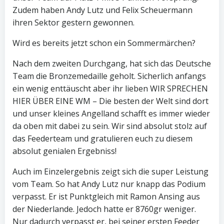
Zudem haben Andy Lutz und Felix Scheuermann
ihren Sektor gestern gewonnen.
Wird es bereits jetzt schon ein Sommermärchen?
Nach dem zweiten Durchgang, hat sich das Deutsche
Team die Bronzemedaille geholt. Sicherlich anfangs
ein wenig enttäuscht aber ihr lieben WIR SPRECHEN
HIER ÜBER EINE WM – Die besten der Welt sind dort
und unser kleines Angelland schafft es immer wieder
da oben mit dabei zu sein. Wir sind absolut stolz auf
das Feederteam und gratulieren euch zu diesem
absolut genialen Ergebniss!
Auch im Einzelergebnis zeigt sich die super Leistung
vom Team. So hat Andy Lutz nur knapp das Podium
verpasst. Er ist Punktgleich mit Ramon Ansing aus
der Niederlande. Jedoch hatte er 8760gr weniger.
Nur dadurch verpasst er, bei seiner ersten Feeder