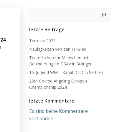
Suchen
letzte Beiträge
024
Termine 2025
h
Neukigkeiten von den FIPS-ed
Teamfischen für Menschen mit
Behinderung im DSAV in Sulingen
16. Jugend WM – Kanal DTD in Serbien
28th Coarse Angeling Europen
Championship 2024
letzte Kommentare
Es sind keine Kommentare
vorhanden.