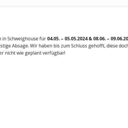
n in Schweighouse für
04.05. – 05.05.2024 & 08.06. – 09.06.2
istige Absage. Wir haben bis zum Schluss gehofft, diese doc
r nicht wie geplant verfügbar!