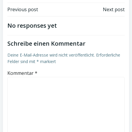
Post
Post
Previous post
Next post
navigation
navigation
No responses yet
Schreibe einen Kommentar
Deine E-Mail-Adresse wird nicht veröffentlicht.
Erforderliche
Felder sind mit
*
markiert
Kommentar
*