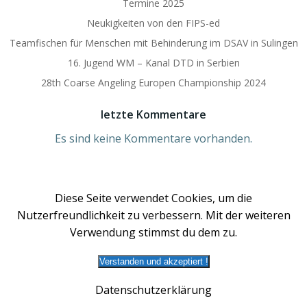
Termine 2025
Neukigkeiten von den FIPS-ed
Teamfischen für Menschen mit Behinderung im DSAV in Sulingen
16. Jugend WM – Kanal DTD in Serbien
28th Coarse Angeling Europen Championship 2024
letzte Kommentare
Es sind keine Kommentare vorhanden.
Diese Seite verwendet Cookies, um die
Nutzerfreundlichkeit zu verbessern. Mit der weiteren
Verwendung stimmst du dem zu.
Verstanden und akzeptiert !
© 2026 DSAV | Deutscher Süßwasseranglerverband
e.V.. Created for free using WordPress and
Colibri
Datenschutzerklärung