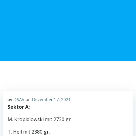
Zum
Inhalt
springen
by
DSAV
on
Dezember 17, 2021
Sektor A:
M. Kropidlowski mit 2730 gr.
T. Hell mit 2380 gr.