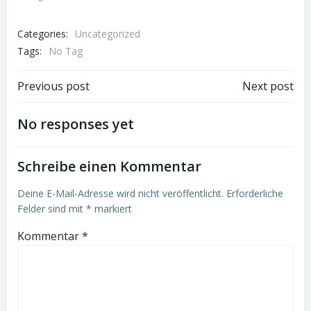
Categories:
Uncategorized
Tags:
No Tag
Post
Post
Previous post
Next post
navigation
navigation
No responses yet
Schreibe einen Kommentar
Deine E-Mail-Adresse wird nicht veröffentlicht.
Erforderliche
Felder sind mit
*
markiert
Kommentar
*