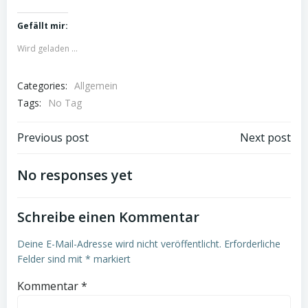
Gefällt mir:
Wird geladen …
Categories:
Allgemein
Tags:
No Tag
Post
Post
Previous post
Next post
navigation
navigation
No responses yet
Schreibe einen Kommentar
Deine E-Mail-Adresse wird nicht veröffentlicht.
Erforderliche
Felder sind mit
*
markiert
Kommentar
*