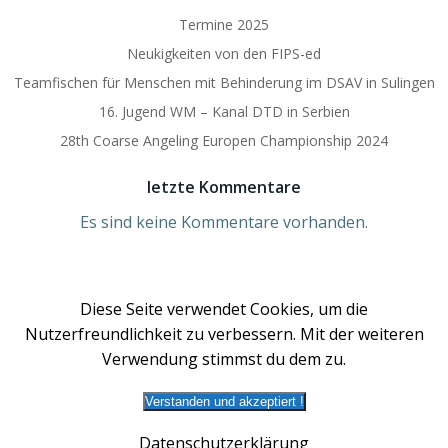
Termine 2025
Neukigkeiten von den FIPS-ed
Teamfischen für Menschen mit Behinderung im DSAV in Sulingen
16. Jugend WM – Kanal DTD in Serbien
28th Coarse Angeling Europen Championship 2024
letzte Kommentare
Es sind keine Kommentare vorhanden.
Diese Seite verwendet Cookies, um die
Nutzerfreundlichkeit zu verbessern. Mit der weiteren
Verwendung stimmst du dem zu.
Verstanden und akzeptiert !
© 2026 DSAV | Deutscher Süßwasseranglerverband
e.V.. Created for free using WordPress and
Colibri
Datenschutzerklärung