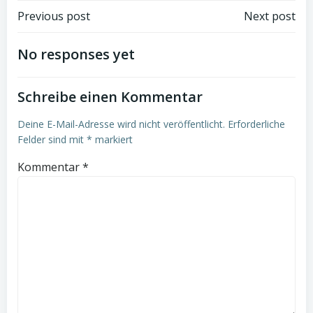
Post
Post
Previous post
Next post
navigation
navigation
No responses yet
Schreibe einen Kommentar
Deine E-Mail-Adresse wird nicht veröffentlicht.
Erforderliche
Felder sind mit
*
markiert
Kommentar
*