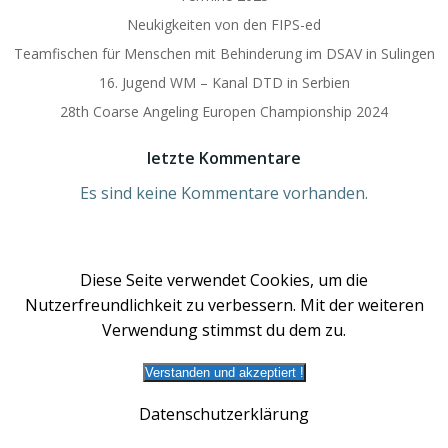
Neukigkeiten von den FIPS-ed
Teamfischen für Menschen mit Behinderung im DSAV in Sulingen
16. Jugend WM – Kanal DTD in Serbien
28th Coarse Angeling Europen Championship 2024
letzte Kommentare
Es sind keine Kommentare vorhanden.
Diese Seite verwendet Cookies, um die
Nutzerfreundlichkeit zu verbessern. Mit der weiteren
Verwendung stimmst du dem zu.
Verstanden und akzeptiert !
© 2026 DSAV | Deutscher Süßwasseranglerverband
e.V.. Created for free using WordPress and
Colibri
Datenschutzerklärung