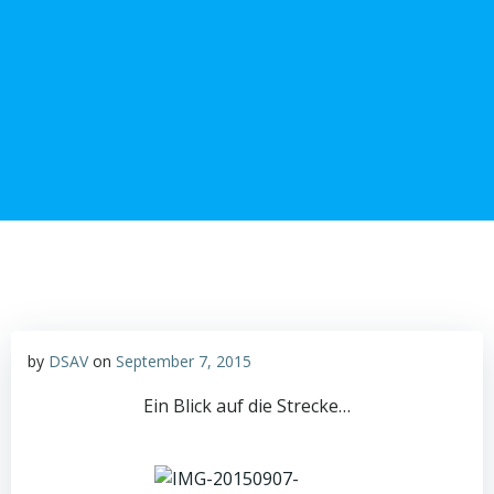
Zum
Inhalt
springen
by
DSAV
on
September 7, 2015
Ein Blick auf die Strecke…