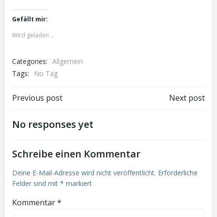
Gefällt mir:
Wird geladen …
Categories:
Allgemein
Tags:
No Tag
Post
Post
Previous post
Next post
navigation
navigation
No responses yet
Schreibe einen Kommentar
Deine E-Mail-Adresse wird nicht veröffentlicht.
Erforderliche
Felder sind mit
*
markiert
Kommentar
*